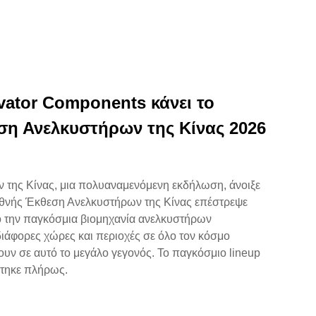
vator Components κάνει το
ση Ανελκυστήρων της Κίνας 2026
ν της Κίνας, μια πολυαναμενόμενη εκδήλωση, άνοιξε
εθνής Έκθεση Ανελκυστήρων της Κίνας επέστρεψε
 την παγκόσμια βιομηχανία ανελκυστήρων
ιάφορες χώρες και περιοχές σε όλο τον κόσμο
ν σε αυτό το μεγάλο γεγονός. Το παγκόσμιο lineup
στηκε πλήρως.