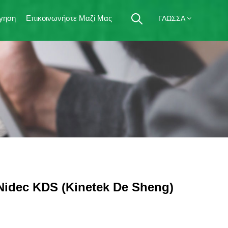
γηση
Επικοινωνήστε Μαζί Μας
ΓΛΏΣΣΑ
Nidec KDS (Kinetek De Sheng)