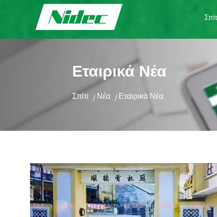
Σπίτ
Εταιρικά Νέα
Σπίτι
Νέα
Εταιρικά Νέα
/
/