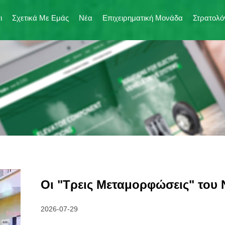
ι
Σχετικά Με Εμάς
Νέα
Επιχειρηματική Μονάδα
Στρατολό
Οι "Τρεις Μεταμορφώσεις" του 
2026-07-29