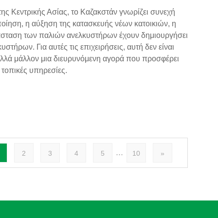
της Κεντρικής Ασίας, το Καζακστάν γνωρίζει συνεχή
οίηση, η αύξηση της κατασκευής νέων κατοικιών, η
άσταση των παλιών ανελκυστήρων έχουν δημιουργήσει
υστήρων. Για αυτές τις επιχειρήσεις, αυτή δεν είναι
αλλά μάλλον μια διευρυνόμενη αγορά που προσφέρει
 τοπικές υπηρεσίες.
...
2
3
4
5
10
»