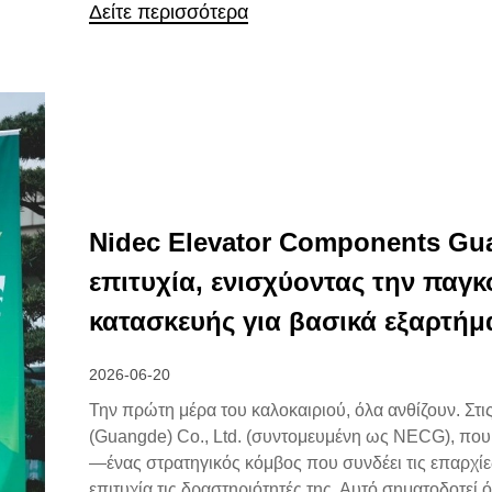
Δείτε περισσότερα
Nidec Elevator Components Gua
επιτυχία, ενισχύοντας την παγ
κατασκευής για βασικά εξαρτή
2026-06-20
Την πρώτη μέρα του καλοκαιριού, όλα ανθίζουν. Στ
(Guangde) Co., Ltd. (συντομευμένη ως NECG), πο
—ένας στρατηγικός κόμβος που συνδέει τις επαρχίε
επιτυχία τις δραστηριότητές της. Αυτό σηματοδοτεί 