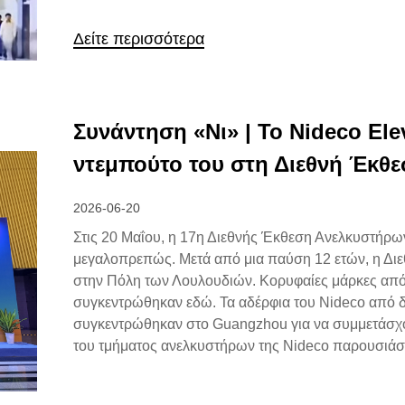
Δείτε περισσότερα
Συνάντηση «Νι» | Το Nideco Ele
ντεμπούτο του στη Διεθνή Έκθε
2026-06-20
Στις 20 Μαΐου, η 17η Διεθνής Έκθεση Ανελκυστήρω
μεγαλοπρεπώς. Μετά από μια παύση 12 ετών, η Δι
στην Πόλη των Λουλουδιών. Κορυφαίες μάρκες από
συγκεντρώθηκαν εδώ. Τα αδέρφια του Nideco από δ
συγκεντρώθηκαν στο Guangzhou για να συμμετάσχου
του τμήματος ανελκυστήρων της Nideco παρουσιά