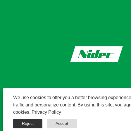
We use cookies to offer you a better browsing experience
traffic and personalize content. By using this site, you agr
cookies.
Privacy Policy
Reject
Accept
Πνευματικά δικαιώματα © 2024 Kinetek DeS